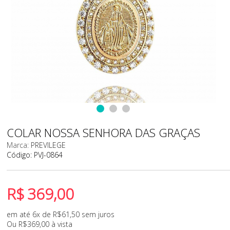
COLAR NOSSA SENHORA DAS GRAÇAS
Marca:
PREVILEGE
Código:
PVJ-0864
R$
369,00
em até 6x de
R$
61,50
sem juros
Ou
R$
369,00
à vista