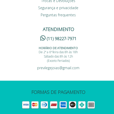
Trocas e Devoluções
Segurança e privacidade
Perguntas frequentes
ATENDIMENTO
(11) 98227-7971
HORÁRIO DE ATENDIMENTO
De 2ª a 6ª feira das 8h às 18h
Sábado das 8h às 12h
(Exceto Feriados)
previlegejoias@gmail.com
FORMAS DE PAGAMENTO