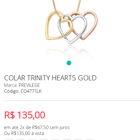
COLAR TRINITY HEARTS GOLD
Marca:
PREVILEGE
Código:
CO4771LK
R$
135,00
em até 2x de
R$
67,50
sem juros
Ou
R$
135,00
à vista