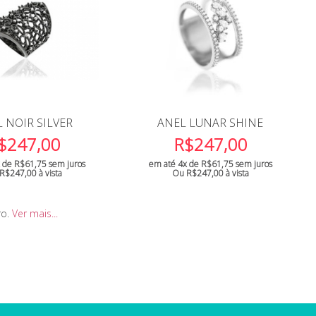
 NOIR SILVER
ANEL LUNAR SHINE
$
247,00
R$
247,00
x de
R$
61,75
sem juros
em até 4x de
R$
61,75
sem juros
R$
247,00
à vista
Ou
R$
247,00
à vista
ro.
Ver mais...