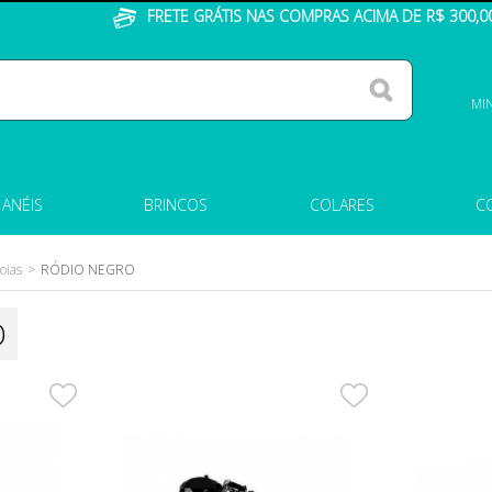
FRETE GRÁTIS NAS COMPRAS ACIMA DE R$ 300,0
MI
ANÉIS
BRINCOS
COLARES
C
oias
RÓDIO NEGRO
O