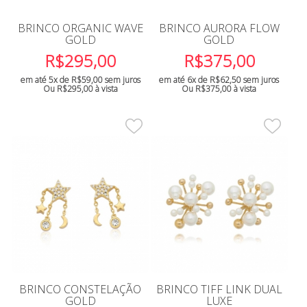
BRINCO ORGANIC WAVE
BRINCO AURORA FLOW
GOLD
GOLD
R$
295,00
R$
375,00
em até 5x de
R$
59,00
sem juros
em até 6x de
R$
62,50
sem juros
Ou
R$
295,00
à vista
Ou
R$
375,00
à vista
BRINCO CONSTELAÇÃO
BRINCO TIFF LINK DUAL
GOLD
LUXE