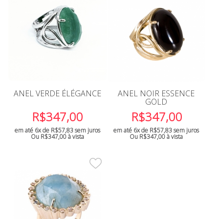
ANEL VERDE ÉLÉGANCE
ANEL NOIR ESSENCE
GOLD
R$
347,00
R$
347,00
em até 6x de
R$
57,83
sem juros
em até 6x de
R$
57,83
sem juros
Ou
R$
347,00
à vista
Ou
R$
347,00
à vista