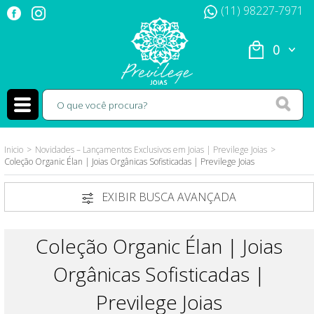
(11) 98227-7971
0
Inicio
Novidades – Lançamentos Exclusivos em Joias | Previlege Joias
Coleção Organic Élan | Joias Orgânicas Sofisticadas | Previlege Joias
EXIBIR BUSCA AVANÇADA
Coleção Organic Élan | Joias
Orgânicas Sofisticadas |
Previlege Joias