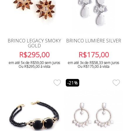
BRINCO LEGACY SMOKY
BRINCO LUMIÈRE SILVER
GOLD
R$
295,00
R$
175,00
em até 5x de
R$
59,00
sem juros
em até 3x de
R$
58,33
sem juros
Ou
R$
295,00
à vista
Ou
R$
175,00
à vista
-21%