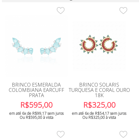
BRINCO ESMERALDA
BRINCO SOLARIS
COLOMBIANA EARCUFF
TURQUESA E CORAL OURO
PRATA
18K
R$
595,00
R$
325,00
em até 6x de
R$
99,17
sem juros
em até 6x de
R$
54,17
sem juros
Ou
R$
595,00
à vista
Ou
R$
325,00
à vista