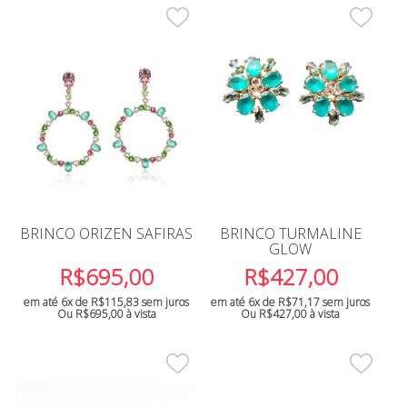
BRINCO ORIZEN SAFIRAS
BRINCO TURMALINE
GLOW
R$
695,00
R$
427,00
em até 6x de
R$
115,83
sem juros
em até 6x de
R$
71,17
sem juros
Ou
R$
695,00
à vista
Ou
R$
427,00
à vista