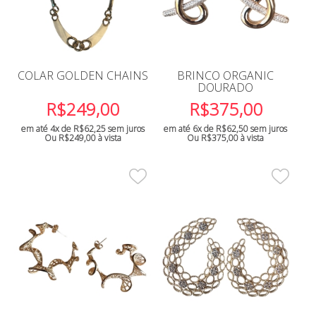
COLAR GOLDEN CHAINS
BRINCO ORGANIC
DOURADO
R$
249,00
R$
375,00
em até 4x de
R$
62,25
sem juros
em até 6x de
R$
62,50
sem juros
Ou
R$
249,00
à vista
Ou
R$
375,00
à vista