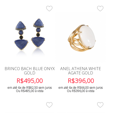
BRINCO BACH BLUE ONYX
ANEL ATHENA WHITE
GOLD
AGATE GOLD
R$
495,00
R$
396,00
em até 6x de
R$
82,50
sem juros
em até 6x de
R$
66,00
sem juros
Ou
R$
495,00
à vista
Ou
R$
396,00
à vista