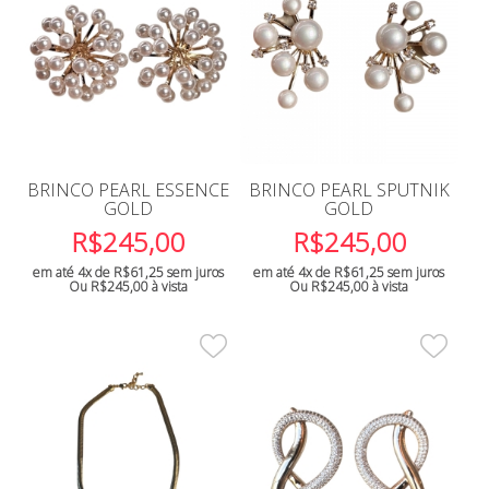
BRINCO PEARL ESSENCE
BRINCO PEARL SPUTNIK
GOLD
GOLD
R$
245,00
R$
245,00
em até 4x de
R$
61,25
sem juros
em até 4x de
R$
61,25
sem juros
Ou
R$
245,00
à vista
Ou
R$
245,00
à vista