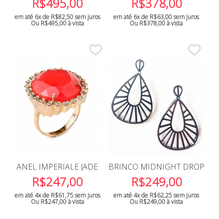
R$
495,00
R$
378,00
em até 6x de
R$
82,50
sem juros
em até 6x de
R$
63,00
sem juros
Ou
R$
495,00
à vista
Ou
R$
378,00
à vista
ANEL IMPERIALE JADE
BRINCO MIDNIGHT DROP
R$
247,00
R$
249,00
em até 4x de
R$
61,75
sem juros
em até 4x de
R$
62,25
sem juros
Ou
R$
247,00
à vista
Ou
R$
249,00
à vista