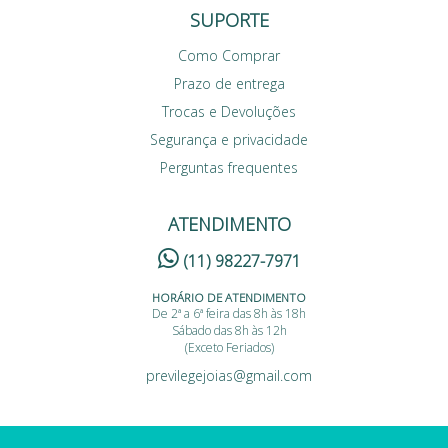
SUPORTE
Como Comprar
Prazo de entrega
Trocas e Devoluções
Segurança e privacidade
Perguntas frequentes
ATENDIMENTO
(11) 98227-7971
HORÁRIO DE ATENDIMENTO
De 2ª a 6ª feira das 8h às 18h
Sábado das 8h às 12h
(Exceto Feriados)
previlegejoias@gmail.com