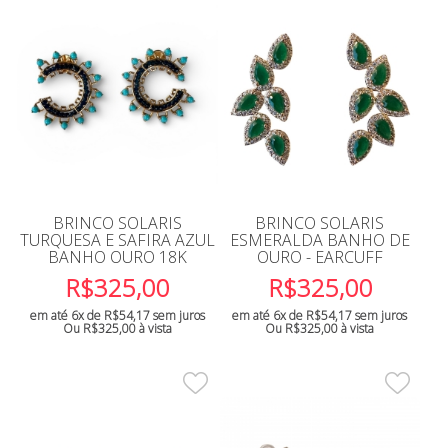
BRINCO SOLARIS
BRINCO SOLARIS
TURQUESA E SAFIRA AZUL
ESMERALDA BANHO DE
BANHO OURO 18K
OURO - EARCUFF
R$
325,00
R$
325,00
em até 6x de
R$
54,17
sem juros
em até 6x de
R$
54,17
sem juros
Ou
R$
325,00
à vista
Ou
R$
325,00
à vista