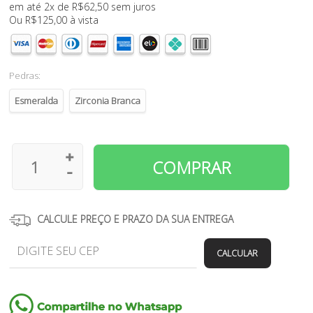
em até 2x de
R$
62,50
sem juros
Ou
R$
125,00
à vista
Pedras:
Esmeralda
Zirconia Branca
CALCULE PREÇO E PRAZO DA SUA ENTREGA
CALCULAR