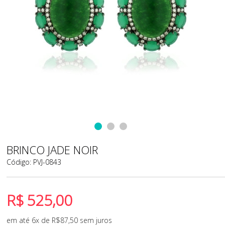
BRINCO JADE NOIR
Código:
PVJ-0843
R$
525,00
em até 6x de
R$
87,50
sem juros